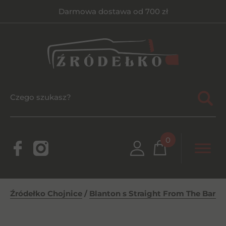
Darmowa dostawa od 700 zł
0
Źródełko Chojnice
/
Blanton s Straight From The Barrel