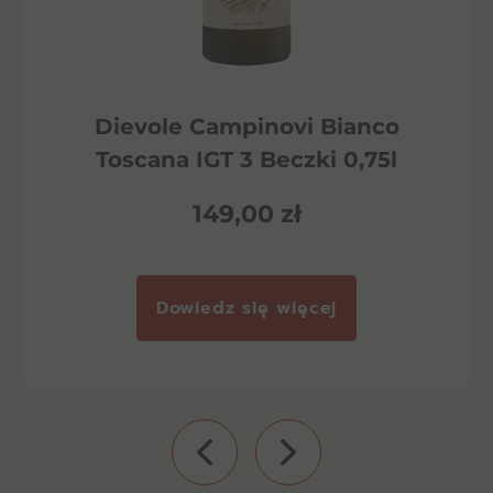
Dievole Campinovi Bianco
Toscana IGT 3 Beczki 0,75l
149,00
zł
Dowiedz się więcej