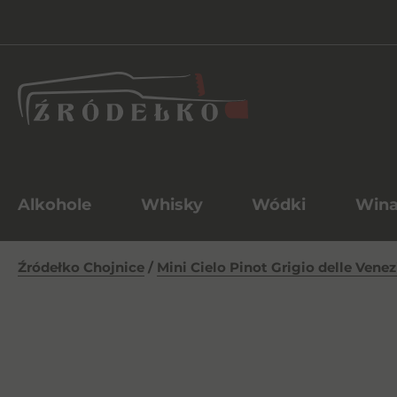
Alkohole
Whisky
Wódki
Win
Źródełko Chojnice
/
Mini Cielo Pinot Grigio delle Vene