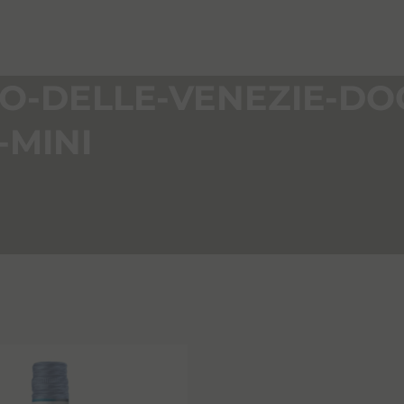
IO-DELLE-VENEZIE-D
-MINI