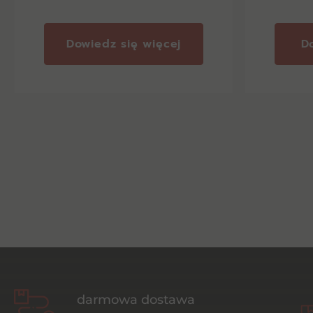
Dowiedz się więcej
D
darmowa dostawa