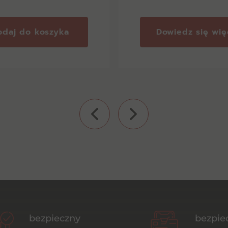
odaj do koszyka
Dowiedz się wię
bezpieczny
bezpie