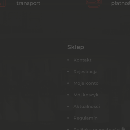
transport
płatnoś
Sklep
Kontakt
Rejestracja
Moje konto
Mój koszyk
Aktualności
Regulamin
Polityka prywatności