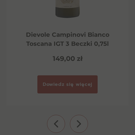
Dievole Campinovi Bianco
Toscana IGT 3 Beczki 0,75l
149,00
zł
Dowiedz się więcej