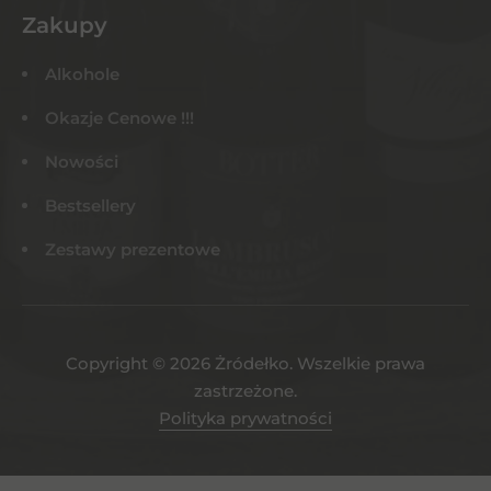
Zakupy
Alkohole
Okazje Cenowe !!!
Nowości
Bestsellery
Zestawy prezentowe
Copyright © 2026 Żródełko. Wszelkie prawa
zastrzeżone.
Polityka prywatności