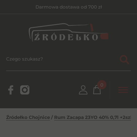
Darmowa dostawa od 700 zł
0
Źródełko Chojnice
/
Rum Zacapa 23YO 40% 0,7l +2szkl