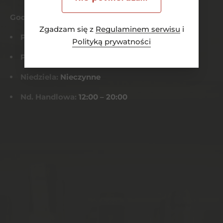
Godziny otwarcia
Zgadzam się z
Regulaminem serwisu
i
Pn-Czw:
8:00 – 21:00
Polityką prywatności
Pt-Sob:
8:00 – 22:00
Niedziela:
Nieczynne
Nd. Handlowa:
12:00 – 20:00