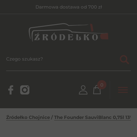
Darmowa dostawa od 700 zł
0
Źródełko Chojnice
/
The Founder SauviBlanc 0,75l 13%
/