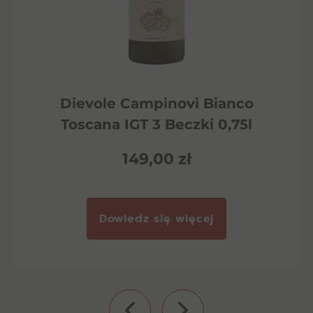
Dievole Campinovi Bianco
Toscana IGT 3 Beczki 0,75l
149,00
zł
Dowiedz się więcej