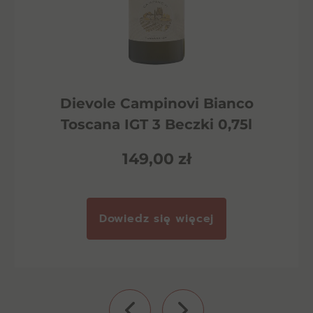
Dievole Campinovi Bianco
Toscana IGT 3 Beczki 0,75l
149,00
zł
Dowiedz się więcej