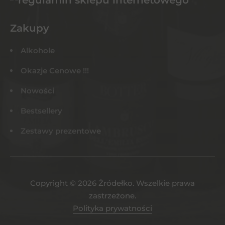
Zakupy
Alkohole
Okazje Cenowe !!!
Nowości
Bestsellery
Zestawy prezentowe
Copyright © 2026 Żródełko. Wszelkie prawa
zastrzeżone.
Polityka prywatności