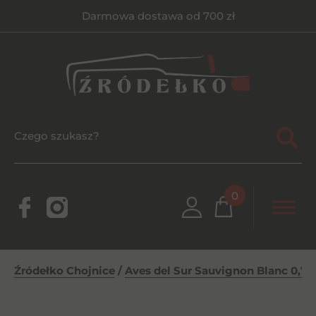
Darmowa dostawa od 700 zł
0
Źródełko Chojnice
/
Aves del Sur Sauvignon Blanc 0,75