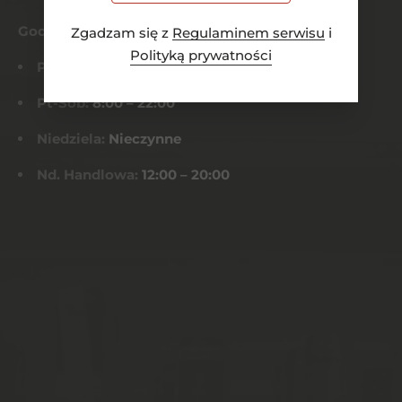
Godziny otwarcia
Zgadzam się z
Regulaminem serwisu
i
Polityką prywatności
Pn-Czw:
8:00 – 21:00
Pt-Sob:
8:00 – 22:00
Niedziela:
Nieczynne
Nd. Handlowa:
12:00 – 20:00