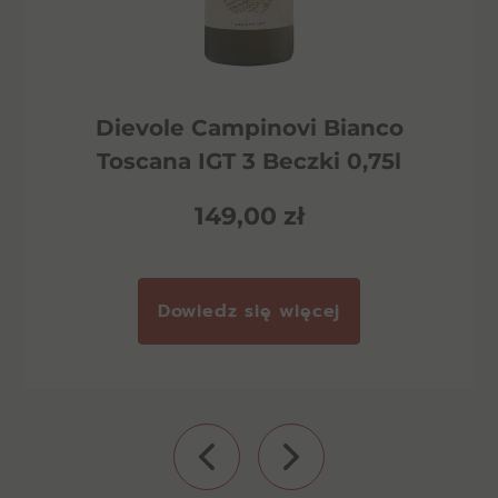
Dievole Campinovi Bianco
Toscana IGT 3 Beczki 0,75l
149,00
zł
Dowiedz się więcej