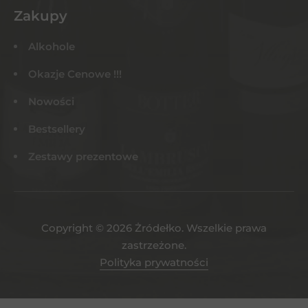
Zakupy
Alkohole
Okazje Cenowe !!!
Nowości
Bestsellery
Zestawy prezentowe
Copyright © 2026 Żródełko. Wszelkie prawa
zastrzeżone.
Polityka prywatności