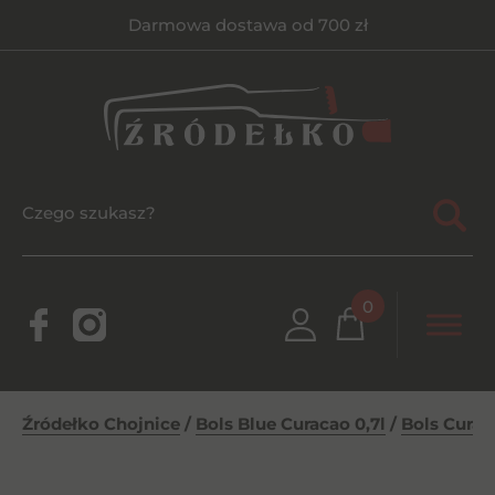
Darmowa dostawa od 700 zł
0
Źródełko Chojnice
/
Bols Blue Curacao 0,7l
/
Bols Curac