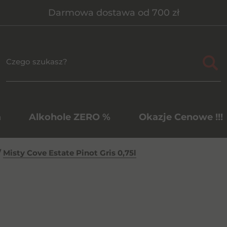
Darmowa dostawa od 700 zł
a
Alkohole ZERO %
Okazje Cenowe !!!
/
Misty Cove Estate Pinot Gris 0,75l