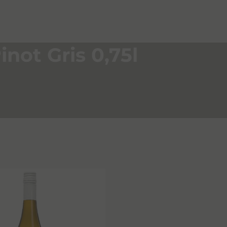
inot Gris 0,75l