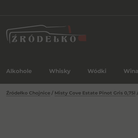
Alkohole
Whisky
Wódki
Win
Źródełko Chojnice
/
Misty Cove Estate Pinot Gris 0,75l