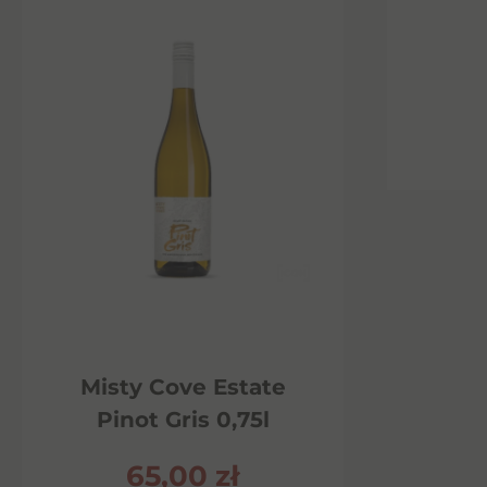
Misty Cove Estate
Pinot Gris 0,75l
65,00
zł