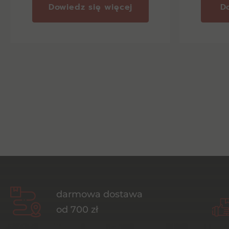
Dowiedz się więcej
D
darmowa dostawa
od 700 zł