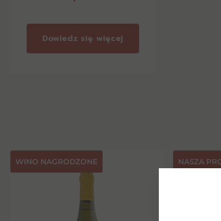
Dowiedz się więcej
⁠WINO NAGRODZONE
NASZA PR