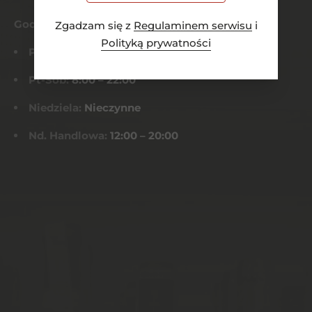
Godziny otwarcia
Zgadzam się z
Regulaminem serwisu
i
Polityką prywatności
Pn-Czw:
8:00 – 21:00
Pt-Sob:
8:00 – 22:00
Niedziela:
Nieczynne
Nd. Handlowa:
12:00 – 20:00