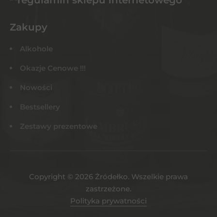
Zakupy
Alkohole
Okazje Cenowe !!!
Nowości
Bestsellery
Zestawy prezentowe
Copyright © 2026 Żródełko. Wszelkie prawa
zastrzeżone.
Polityka prywatności