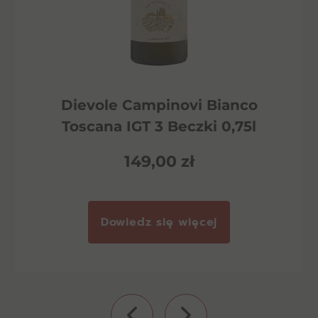
Dievole Campinovi Bianco
Toscana IGT 3 Beczki 0,75l
149,00
zł
Dowiedz się więcej