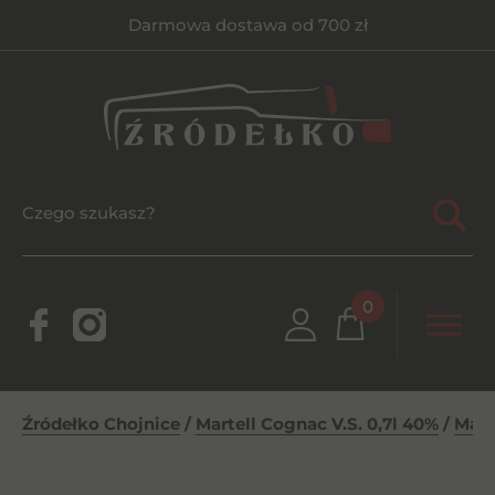
Darmowa dostawa od 700 zł
0
Źródełko Chojnice
/
Martell Cognac V.S. 0,7l 40%
/
Mart