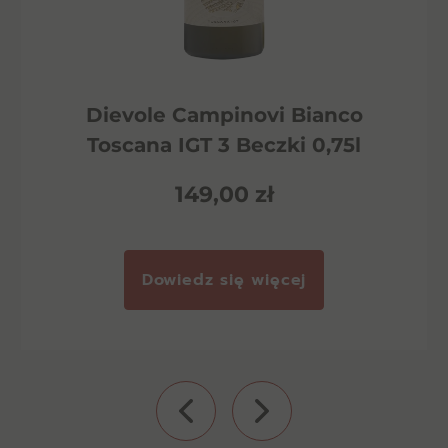
Dievole Campinovi Bianco
Toscana IGT 3 Beczki 0,75l
149,00
zł
Dowiedz się więcej