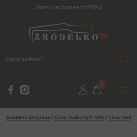
Darmowa dostawa od 700 zł
0
Źródełko Chojnice
/
Ciroc Vodka 0,7l 40%
/
Ciroc Vodka