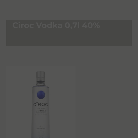
Ciroc Vodka 0,7l 40%