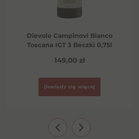
Dievole Campinovi Bianco
Toscana IGT 3 Beczki 0,75l
149,00
zł
Dowiedz się więcej