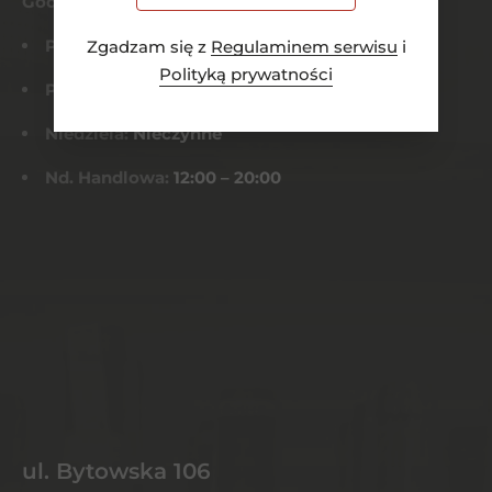
Godziny otwarcia
Pn-Czw:
8:00 – 21:00
Zgadzam się z
Regulaminem serwisu
i
Polityką prywatności
Pt-Sob:
8:00 – 22:00
Niedziela:
Nieczynne
Nd. Handlowa:
12:00 – 20:00
ul. Bytowska 106