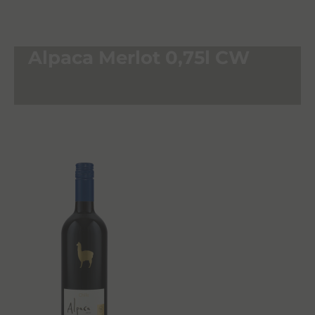
Alpaca Merlot 0,75l CW