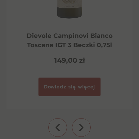
Dievole Campinovi Bianco
Toscana IGT 3 Beczki 0,75l
149,00
zł
Dowiedz się więcej