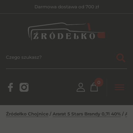
Darmowa dostawa od 700 zł
0
Źródełko Chojnice
/
Ararat 5 Stars Brandy 0,7l 40%
/
Ara