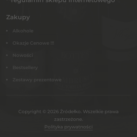
Zakupy
Alkohole
Okazje Cenowe !!!
Nowości
Bestsellery
Zestawy prezentowe
Copyright © 2026 Żródełko. Wszelkie prawa
zastrzeżone.
Polityka prywatności