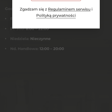
Godziny otwarcia
Zgadzam się z
Regulaminem serwisu
i
Polityką prywatności
Pn-Czw:
8:00 – 21:00
Pt-Sob:
8:00 – 22:00
Niedziela:
Nieczynne
Nd. Handlowa:
12:00 – 20:00