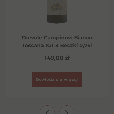
Dievole Campinovi Bianco
Toscana IGT 3 Beczki 0,75l
149,00
zł
Dowiedz się więcej