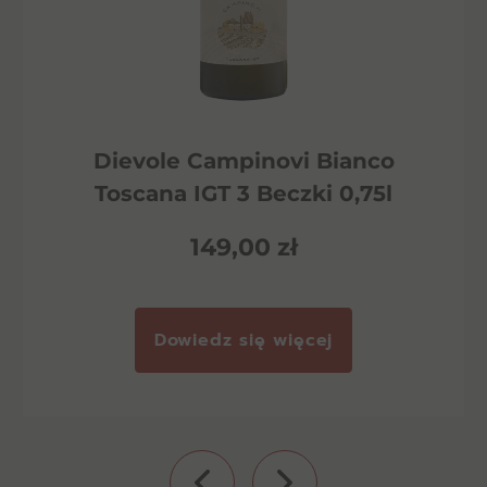
Dievole Campinovi Bianco
Toscana IGT 3 Beczki 0,75l
149,00
zł
Dowiedz się więcej