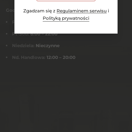
Godziny otwarcia
Zgadzam się z
Regulaminem serwisu
i
Polityką prywatności
Pn-Czw:
8:00 – 21:00
Pt-Sob:
8:00 – 22:00
Niedziela:
Nieczynne
Nd. Handlowa:
12:00 – 20:00