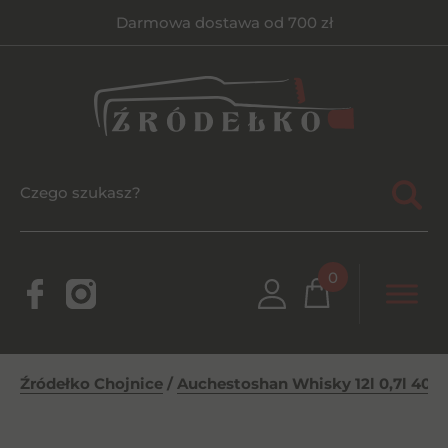
Darmowa dostawa od 700 zł
0
Źródełko Chojnice
/
Auchestoshan Whisky 12l 0,7l 40%