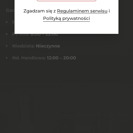
Godziny otwarcia
Zgadzam się z
Regulaminem serwisu
i
Polityką prywatności
Pn-Czw:
8:00 – 21:00
Pt-Sob:
8:00 – 22:00
Niedziela:
Nieczynne
Nd. Handlowa:
12:00 – 20:00