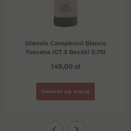
Dievole Campinovi Bianco
Toscana IGT 3 Beczki 0,75l
149,00
zł
Dowiedz się więcej