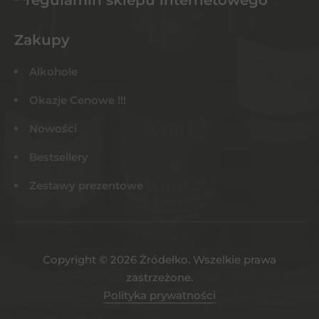
Zakupy
Alkohole
Okazje Cenowe !!!
Nowości
Bestsellery
Zestawy prezentowe
Copyright © 2026 Żródełko. Wszelkie prawa
zastrzeżone.
Polityka prywatności