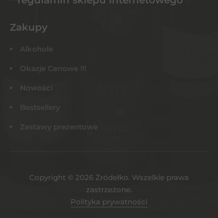
Zakupy
Alkohole
Okazje Cenowe !!!
Nowości
Bestsellery
Zestawy prezentowe
Copyright © 2026 Żródełko. Wszelkie prawa
zastrzeżone.
Polityka prywatności