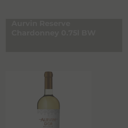
Aurvin Reserve
Chardonney 0.75l BW