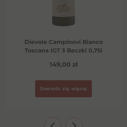
Dievole Campinovi Bianco
Toscana IGT 3 Beczki 0,75l
149,00
zł
Dowiedz się więcej