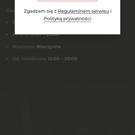
Godziny otwarcia
Zgadzam się z
Regulaminem serwisu
i
Polityką prywatności
Pn-Czw:
8:00 – 21:00
Pt-Sob:
8:00 – 22:00
Niedziela:
Nieczynne
Nd. Handlowa:
12:00 – 20:00