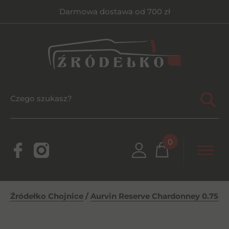
Darmowa dostawa od 700 zł
0
Źródełko Chojnice
/
Aurvin Reserve Chardonney 0.75l 