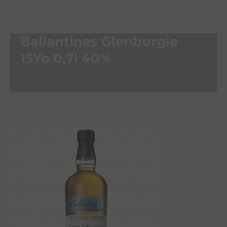
Ballantines Glenburgie
15Yo 0,7l 40%