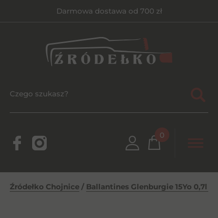
Darmowa dostawa od 700 zł
0
Źródełko Chojnice
/
Ballantines Glenburgie 15Yo 0,7l 4