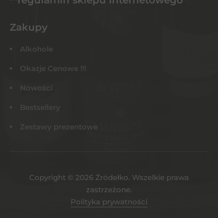
Zakupy
Alkohole
Okazje Cenowe !!!
Nowości
Bestsellery
Zestawy prezentowe
Copyright © 2026 Żródełko. Wszelkie prawa
zastrzeżone.
Polityka prywatności