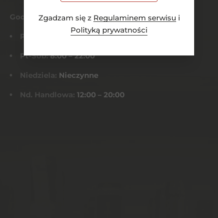
Godziny otwarcia
Zgadzam się z
Regulaminem serwisu
i
Polityką prywatności
Pn-Czw:
8:00 – 21:00
Pt-Sob:
8:00 – 22:00
Niedziela:
Nieczynne
Nd. Handlowa:
12:00 – 20:00