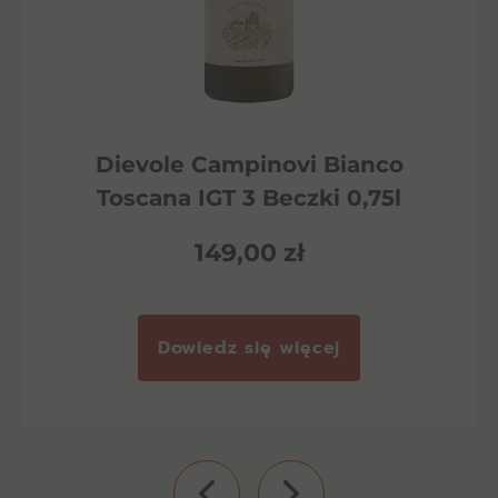
Dievole Campinovi Bianco
Toscana IGT 3 Beczki 0,75l
149,00
zł
Dowiedz się więcej