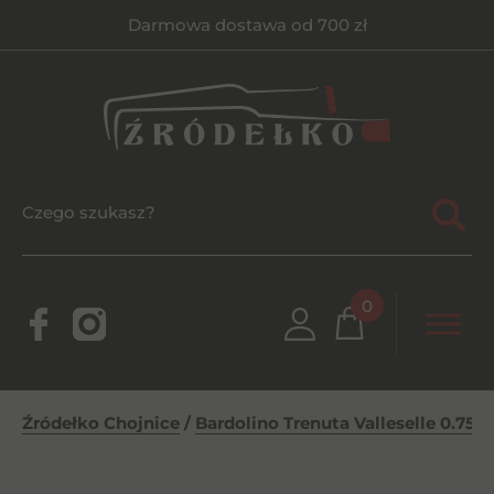
Darmowa dostawa od 700 zł
0
Źródełko Chojnice
/
Bardolino Trenuta Valleselle 0.75l