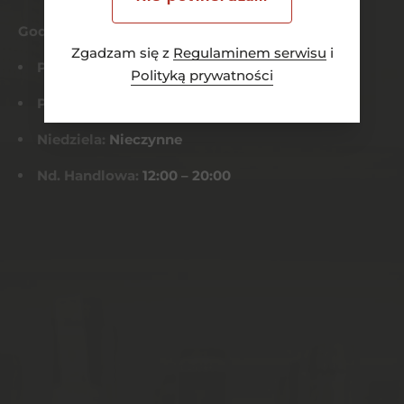
Godziny otwarcia
Zgadzam się z
Regulaminem serwisu
i
Pn-Czw:
8:00 – 21:00
Polityką prywatności
Pt-Sob:
8:00 – 22:00
Niedziela:
Nieczynne
Nd. Handlowa:
12:00 – 20:00