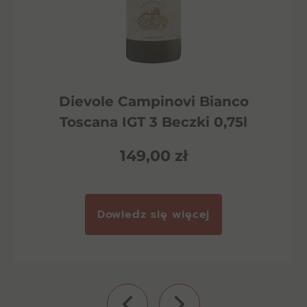
Dievole Campinovi Bianco
Toscana IGT 3 Beczki 0,75l
149,00
zł
Dowiedz się więcej