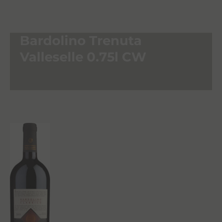
Bardolino Trenuta
Valleselle 0.75l CW