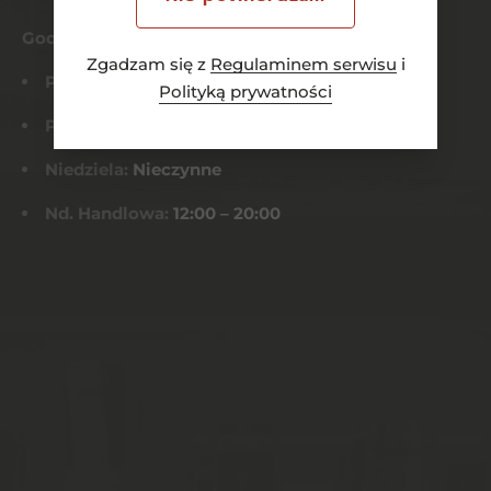
Godziny otwarcia
Zgadzam się z
Regulaminem serwisu
i
Pn-Czw:
8:00 – 21:00
Polityką prywatności
Pt-Sob:
8:00 – 22:00
Niedziela:
Nieczynne
Nd. Handlowa:
12:00 – 20:00