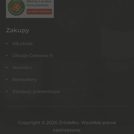
Zakupy
Alkohole
Okazje Cenowe !!!
Nowości
Bestsellery
Zestawy prezentowe
Copyright © 2026 Żródełko. Wszelkie prawa
zastrzeżone.