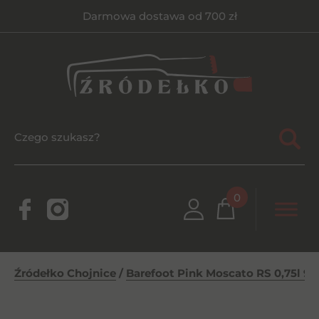
Darmowa dostawa od 700 zł
0
Źródełko Chojnice
/
Barefoot Pink Moscato RS 0,75l 9