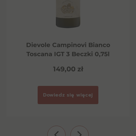
Dievole Campinovi Bianco
Toscana IGT 3 Beczki 0,75l
149,00
zł
Dowiedz się więcej