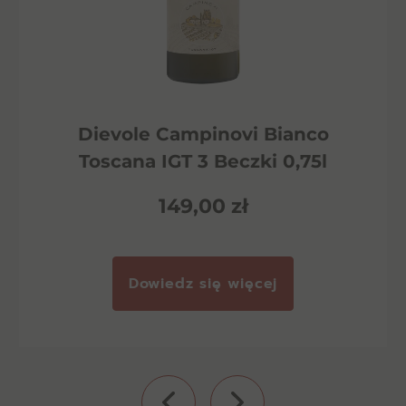
Dievole Campinovi Bianco
Toscana IGT 3 Beczki 0,75l
149,00
zł
Dowiedz się więcej