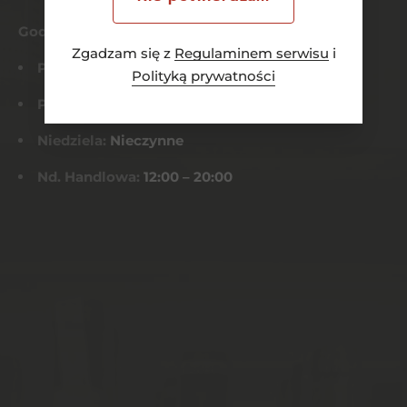
Godziny otwarcia
Zgadzam się z
Regulaminem serwisu
i
Pn-Czw:
8:00 – 21:00
Polityką prywatności
Pt-Sob:
8:00 – 22:00
Niedziela:
Nieczynne
Nd. Handlowa:
12:00 – 20:00