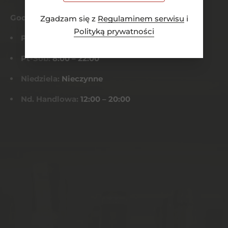
Godziny otwarcia
Zgadzam się z
Regulaminem serwisu
i
Polityką prywatności
Pn-Czw:
8:00 – 21:00
Pt-Sob:
8:00 – 22:00
Niedziela:
Nieczynne
Nd. Handlowa:
12:00 – 20:00