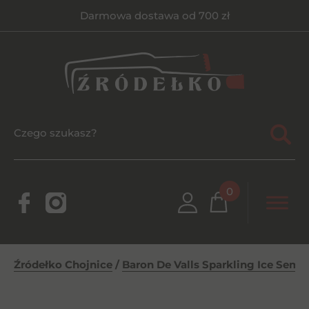
Darmowa dostawa od 700 zł
0
Źródełko Chojnice
/
Baron De Valls Sparkling Ice Semi 