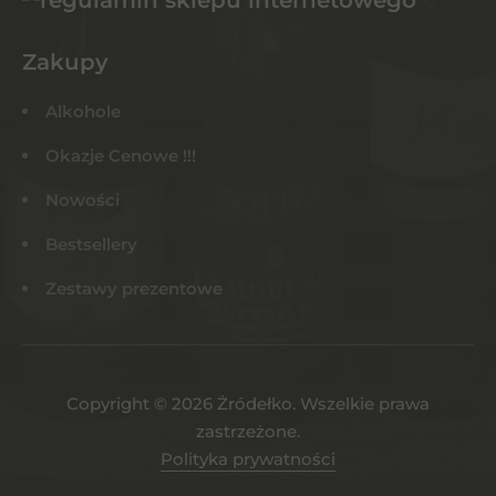
Zakupy
Alkohole
Okazje Cenowe !!!
Nowości
Bestsellery
Zestawy prezentowe
Copyright © 2026 Żródełko. Wszelkie prawa
zastrzeżone.
Polityka prywatności