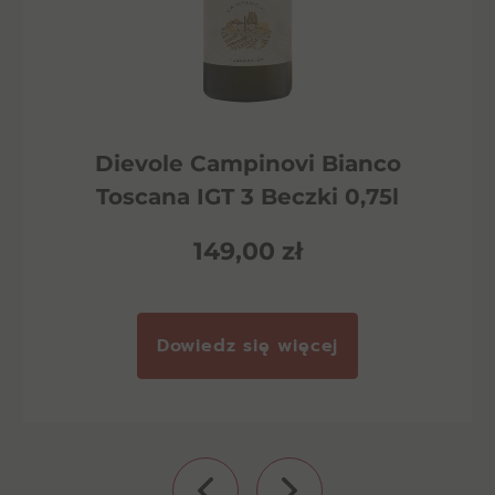
Dievole Campinovi Bianco
Toscana IGT 3 Beczki 0,75l
149,00
zł
Dowiedz się więcej