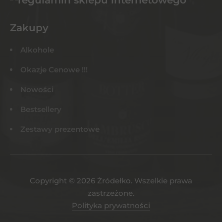
Zakupy
Alkohole
Okazje Cenowe !!!
Nowości
Bestsellery
Zestawy prezentowe
Copyright © 2026 Żródełko. Wszelkie prawa
zastrzeżone.
Polityka prywatności