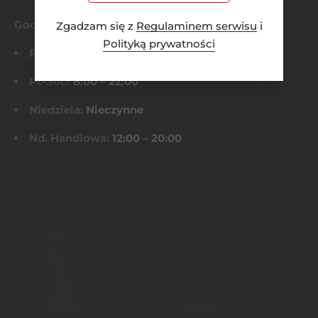
Godziny otwarcia
Zgadzam się z
Regulaminem serwisu
i
Polityką prywatności
Pn-Czw:
8:00 – 21:00
Pt-Sob:
8:00 – 22:00
Niedziela:
Nieczynne
Nd. Handlowa:
12:00 – 20:00