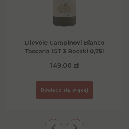
Dievole Campinovi Bianco
Toscana IGT 3 Beczki 0,75l
149,00
zł
Dowiedz się więcej