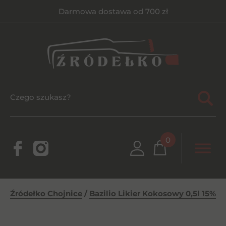
Darmowa dostawa od 700 zł
0
Źródełko Chojnice
/
Bazilio Likier Kokosowy 0,5l 15%
/