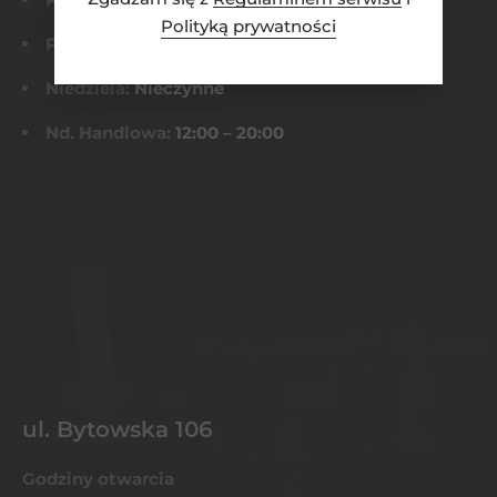
Polityką prywatności
Pt-Sob:
8:00 – 22:00
Niedziela:
Nieczynne
Nd. Handlowa:
12:00 – 20:00
ul. Bytowska 106
Godziny otwarcia