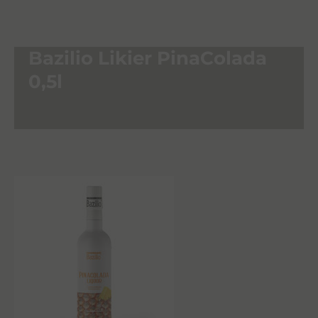
Bazilio Likier PinaColada
0,5l