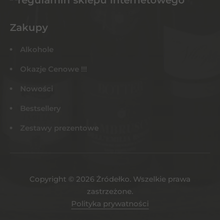
Zakupy
Alkohole
Okazje Cenowe !!!
Nowości
Bestsellery
Zestawy prezentowe
Copyright © 2026 Żródełko. Wszelkie prawa
zastrzeżone.
Polityka prywatności