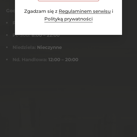
Godziny otwarcia
Zgadzam się z
Regulaminem serwisu
i
Polityką prywatności
Pn-Czw:
8:00 – 21:00
Pt-Sob:
8:00 – 22:00
Niedziela:
Nieczynne
Nd. Handlowa:
12:00 – 20:00