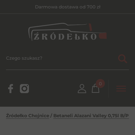
Darmowa dostawa od 700 zł
0
Źródełko Chojnice
/
Betaneli Alazani Valley 0,75l B/PSŁ