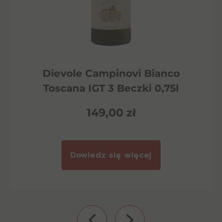
Dievole Campinovi Bianco
Toscana IGT 3 Beczki 0,75l
149,00
zł
Dowiedz się więcej