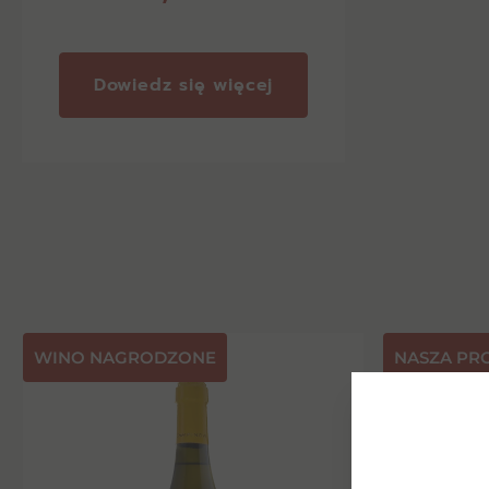
Dowiedz się więcej
⁠WINO NAGRODZONE
NASZA PR