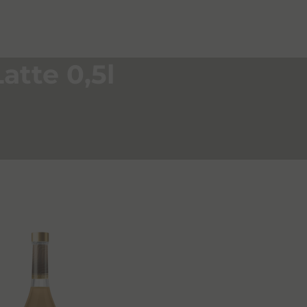
atte 0,5l