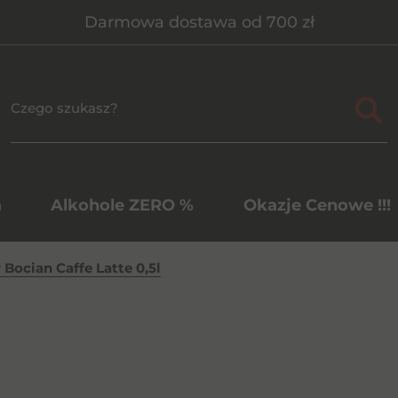
Darmowa dostawa od 700 zł
a
Alkohole ZERO %
Okazje Cenowe !!!
 Bocian Caffe Latte 0,5l