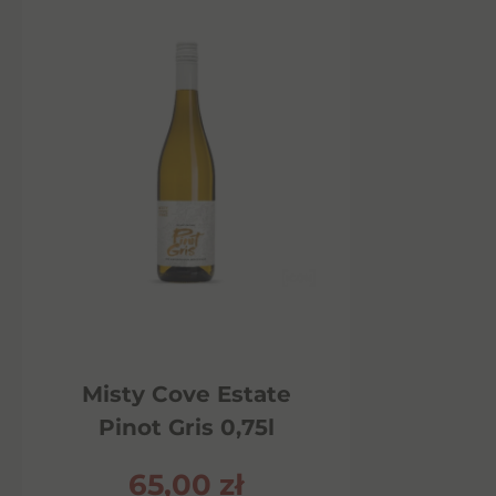
Misty Cove Estate
Pinot Gris 0,75l
65,00
zł