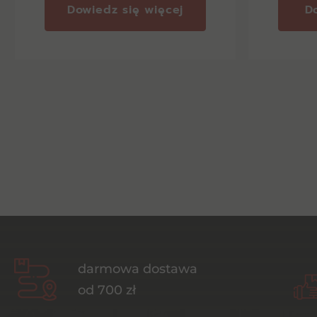
Dowiedz się więcej
D
darmowa dostawa
od 700 zł