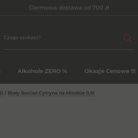
Darmowa dostawa od 700 zł
a
Alkohole ZERO %
Okazje Cenowe !!!
5l
/
Biały Bocian Cytryna na Miodzie 0,5l