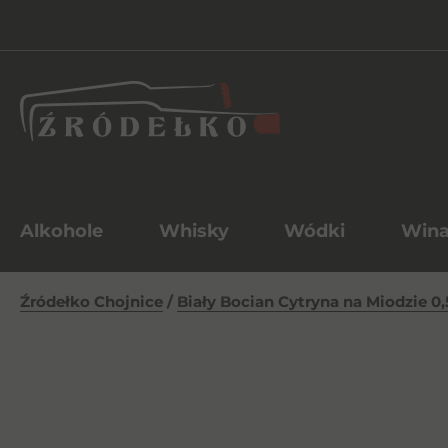
Alkohole
Whisky
Wódki
Win
Źródełko Chojnice
/
Biały Bocian Cytryna na Miodzie 0,