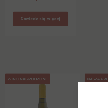
Dowiedz się więcej
⁠WINO NAGRODZONE
NASZA PR