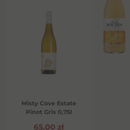
Misty Cove Estate
Pinot Gris 0,75l
65,00
zł