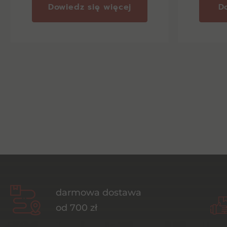
Dowiedz się więcej
D
darmowa dostawa
od 700 zł