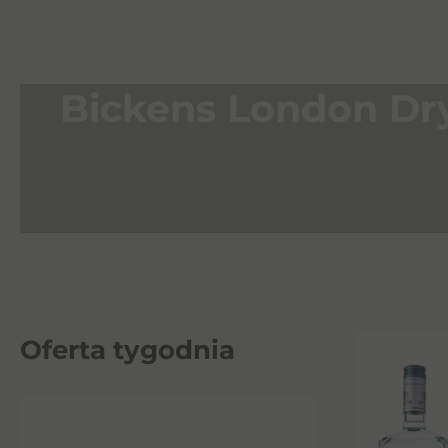
Bickens London Dry
Oferta tygodnia