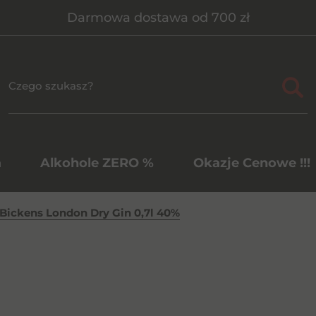
Darmowa dostawa od 700 zł
a
Alkohole ZERO %
Okazje Cenowe !!!
Bickens London Dry Gin 0,7l 40%