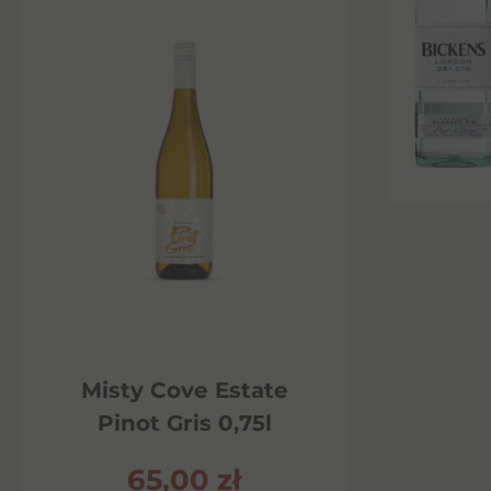
Misty Cove Estate
Pinot Gris 0,75l
65,00
zł