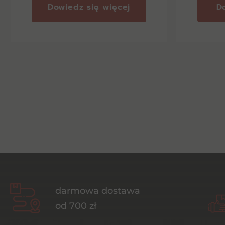
Dowiedz się więcej
D
darmowa dostawa
od 700 zł