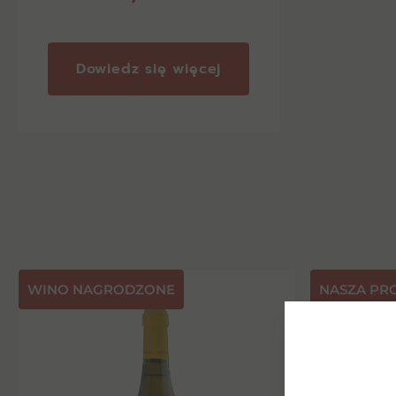
Dowiedz się więcej
⁠WINO NAGRODZONE
NASZA PR