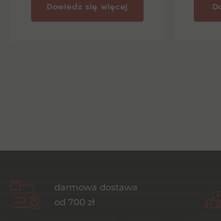
Dowiedz się więcej
D
darmowa dostawa
od 700 zł