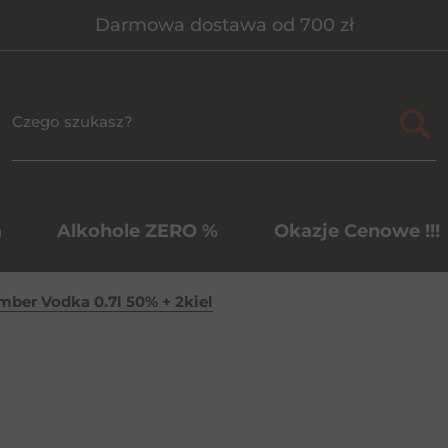
Darmowa dostawa od 700 zł
a
Alkohole ZERO %
Okazje Cenowe !!!
mber Vodka 0.7l 50% + 2kiel