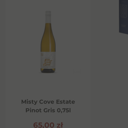
Misty Cove Estate
Pinot Gris 0,75l
65,00
zł