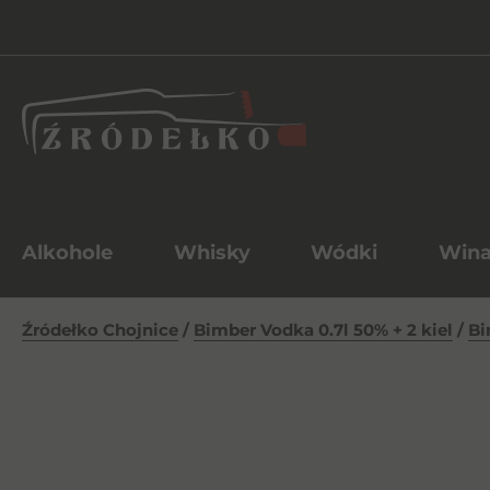
Alkohole
Whisky
Wódki
Win
Źródełko Chojnice
/
Bimber Vodka 0.7l 50% + 2 kiel
/
Bi