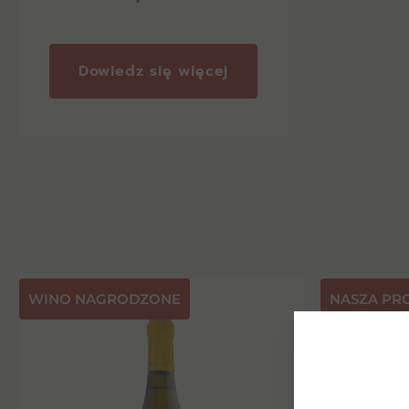
Dowiedz się więcej
⁠WINO NAGRODZONE
NASZA PR