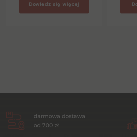
Dowiedz się więcej
D
darmowa dostawa
od 700 zł