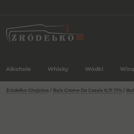
Alkohole
Whisky
Wódki
Win
Źródełko Chojnice
/
Bols Creme De Cassis 0,7l 17%
/
Bol