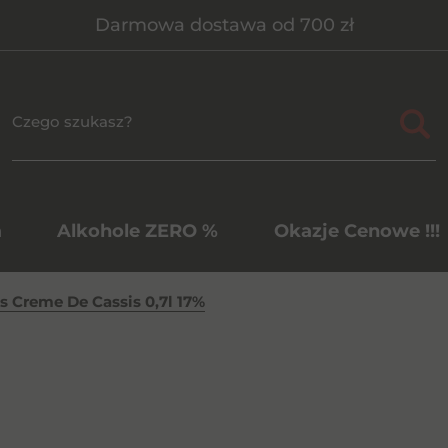
Darmowa dostawa od 700 zł
a
Alkohole ZERO %
Okazje Cenowe !!!
s Creme De Cassis 0,7l 17%