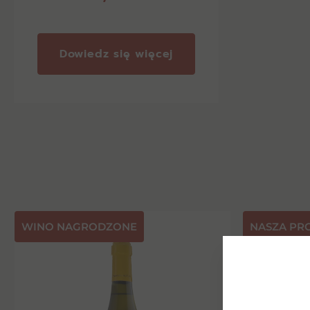
Dowiedz się więcej
⁠WINO NAGRODZONE
NASZA PR