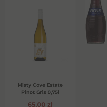
Misty Cove Estate
Pinot Gris 0,75l
65,00
zł