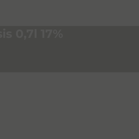
s 0,7l 17%