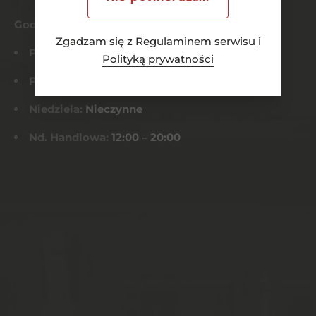
Godziny otwarcia
Zgadzam się z
Regulaminem serwisu
i
Pn-Czw:
8:00 – 21:00
Polityką prywatności
Pt-Sob:
8:00 – 22:00
Niedziela:
Nieczynne
Nd. Handlowa:
12:00 – 20:00