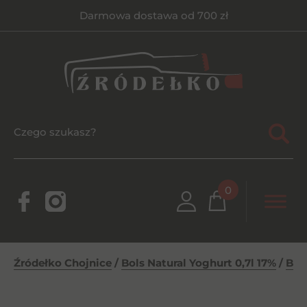
Darmowa dostawa od 700 zł
0
Źródełko Chojnice
/
Bols Natural Yoghurt 0,7l 17%
/
Bol