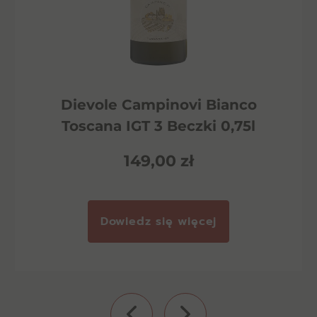
Dievole Campinovi Bianco
Toscana IGT 3 Beczki 0,75l
149,00
zł
Dowiedz się więcej