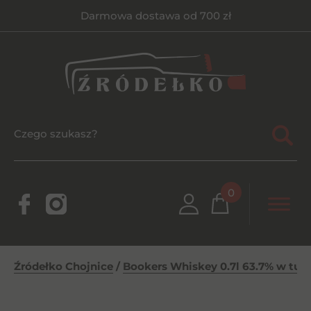
Darmowa dostawa od 700 zł
0
Źródełko Chojnice
/
Bookers Whiskey 0.7l 63.7% w tub