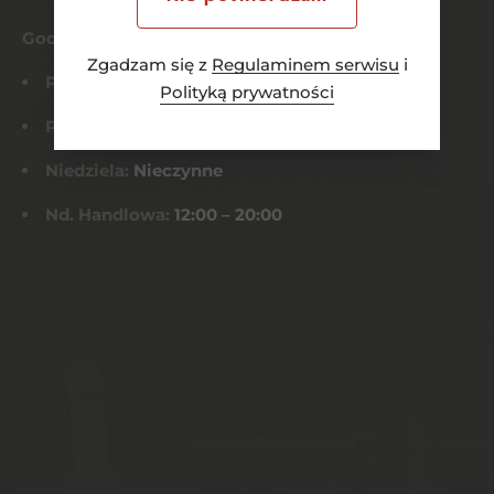
Godziny otwarcia
Zgadzam się z
Regulaminem serwisu
i
Pn-Czw:
8:00 – 21:00
Polityką prywatności
Pt-Sob:
8:00 – 22:00
Niedziela:
Nieczynne
Nd. Handlowa:
12:00 – 20:00