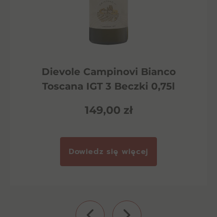
Dievole Campinovi Bianco
Toscana IGT 3 Beczki 0,75l
149,00
zł
Dowiedz się więcej