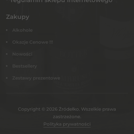
Zakupy
Alkohole
Okazje Cenowe !!!
Nowości
Bestsellery
Zestawy prezentowe
Copyright © 2026 Żródełko. Wszelkie prawa
zastrzeżone.
Polityka prywatności