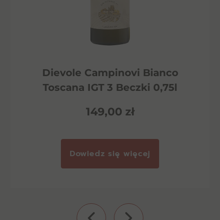
Dievole Campinovi Bianco
Toscana IGT 3 Beczki 0,75l
149,00
zł
Dowiedz się więcej