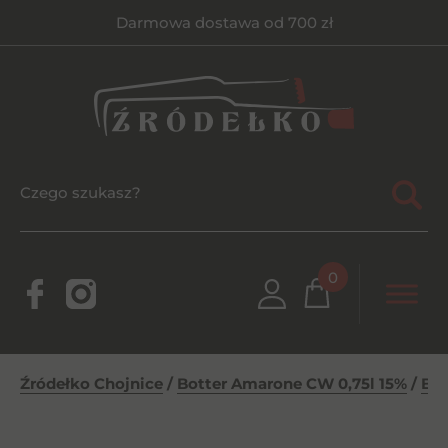
Darmowa dostawa od 700 zł
0
Źródełko Chojnice
/
Botter Amarone CW 0,75l 15%
/
Bot