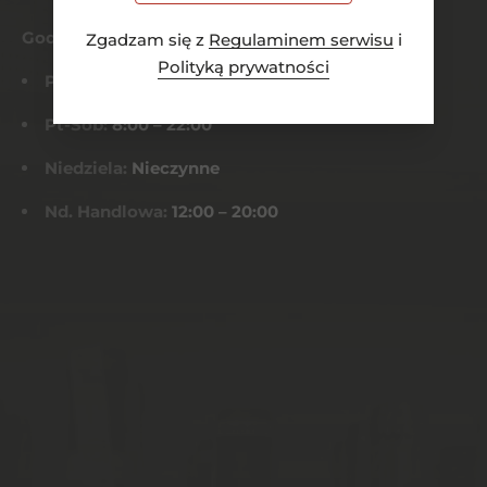
Godziny otwarcia
Zgadzam się z
Regulaminem serwisu
i
Polityką prywatności
Pn-Czw:
8:00 – 21:00
Pt-Sob:
8:00 – 22:00
Niedziela:
Nieczynne
Nd. Handlowa:
12:00 – 20:00