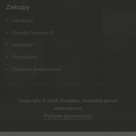
Zakupy
Alkohole
Okazje Cenowe !!!
Nowości
Bestsellery
Zestawy prezentowe
Copyright © 2026 Żródełko. Wszelkie prawa
zastrzeżone.
Polityka prywatności