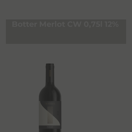
Botter Merlot CW 0,75l 12%