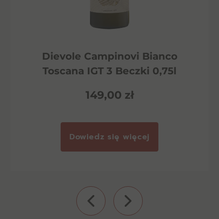
Dievole Campinovi Bianco
Toscana IGT 3 Beczki 0,75l
149,00
zł
Dowiedz się więcej