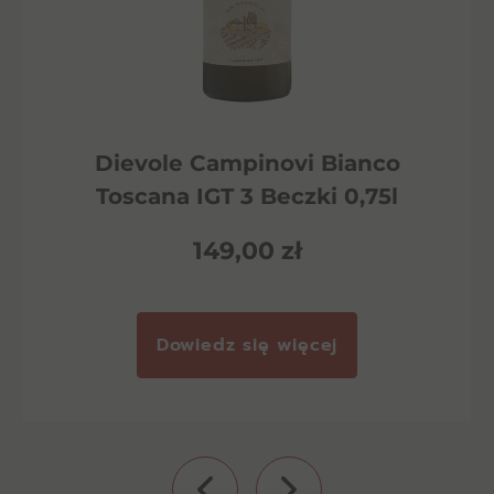
Dievole Campinovi Bianco
Toscana IGT 3 Beczki 0,75l
149,00
zł
Dowiedz się więcej