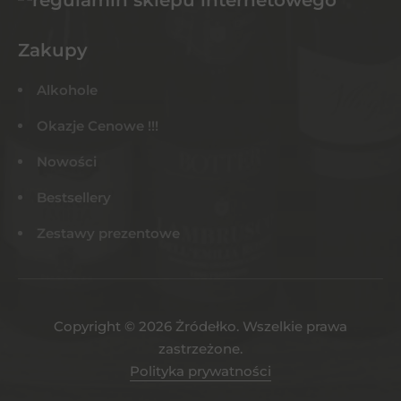
Zakupy
Alkohole
Okazje Cenowe !!!
Nowości
Bestsellery
Zestawy prezentowe
Copyright © 2026 Żródełko. Wszelkie prawa
zastrzeżone.
Polityka prywatności