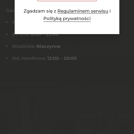
Godziny otwarcia
Zgadzam się z
Regulaminem serwisu
i
Polityką prywatności
Pn-Czw:
8:00 – 21:00
Pt-Sob:
8:00 – 22:00
Niedziela:
Nieczynne
Nd. Handlowa:
12:00 – 20:00