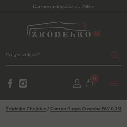
Darmowa dostawa od 700 zł
0
Źródełko Chojnice
/
Campo Burgo Cosecha BW 0,75l
/