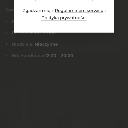
Godziny otwarcia
Zgadzam się z
Regulaminem serwisu
i
Polityką prywatności
Pn-Czw:
8:00 – 21:00
Pt-Sob:
8:00 – 22:00
Niedziela:
Nieczynne
Nd. Handlowa:
12:00 – 20:00