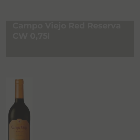
Campo Viejo Red Reserva
CW 0,75l