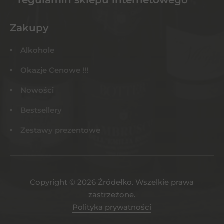
Zakupy
Alkohole
Okazje Cenowe !!!
Nowości
Bestsellery
Zestawy prezentowe
Copyright © 2026 Żródełko. Wszelkie prawa
zastrzeżone.
Polityka prywatności