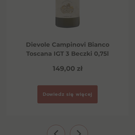
Dievole Campinovi Bianco
Toscana IGT 3 Beczki 0,75l
149,00
zł
Dowiedz się więcej