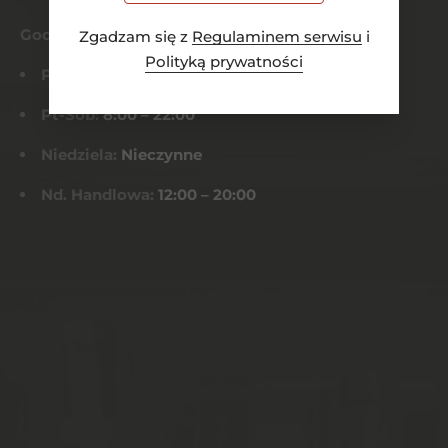
Godziny otwarcia
Zgadzam się z
Regulaminem serwisu
i
Polityką prywatności
Pn-Czw:
8:00 – 21:00
Pt-Sob:
8:00 – 22:00
Niedziela:
Nieczynne
Nd. Handlowa:
12:00 – 20:00