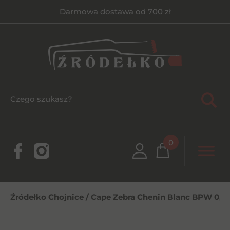
Darmowa dostawa od 700 zł
0
Źródełko Chojnice
/
Cape Zebra Chenin Blanc BPW 0,75