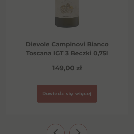
Dievole Campinovi Bianco
Toscana IGT 3 Beczki 0,75l
149,00
zł
Dowiedz się więcej