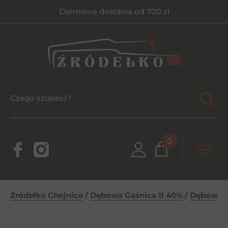
Darmowa dostawa od 700 zł
0
Źródełko Chojnice
/
Dębowa Gaśnica 1l 40%
/
Dębowa G