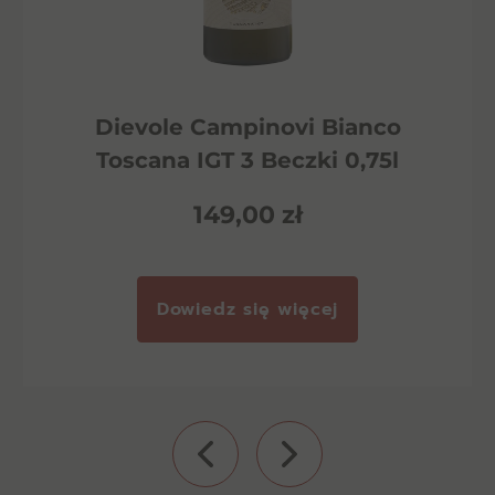
Dievole Campinovi Bianco
Toscana IGT 3 Beczki 0,75l
149,00
zł
Dowiedz się więcej