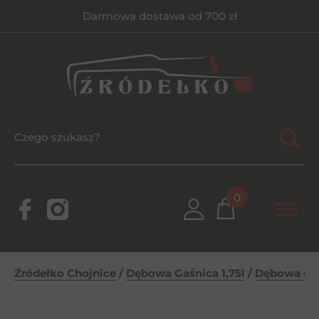
Darmowa dostawa od 700 zł
0
Źródełko Chojnice
/
Dębowa Gaśnica 1,75l
/
Dębowa Gaś