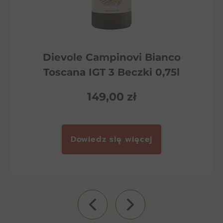
Dievole Campinovi Bianco
Toscana IGT 3 Beczki 0,75l
149,00
zł
Dowiedz się więcej