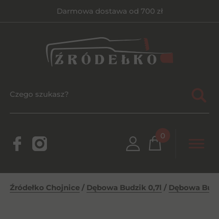
Darmowa dostawa od 700 zł
0
Źródełko Chojnice
/
Dębowa Budzik 0,7l
/
Dębowa Budzi