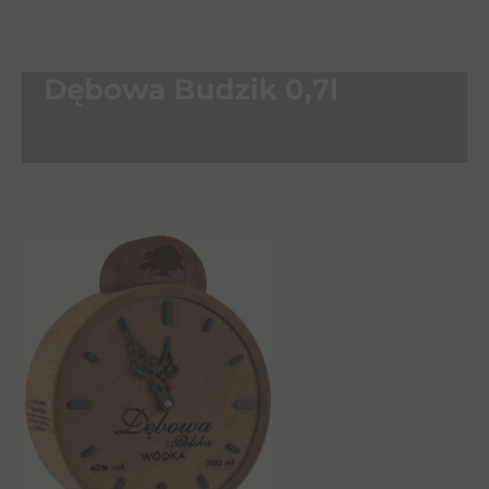
Dębowa Budzik 0,7l