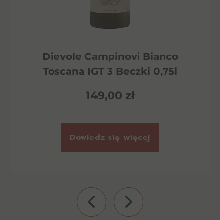
Dievole Campinovi Bianco
Toscana IGT 3 Beczki 0,75l
149,00
zł
Dowiedz się więcej