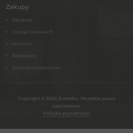
Zakupy
Alkohole
Okazje Cenowe !!!
Nowości
Bestsellery
Zestawy prezentowe
Copyright © 2026 Żródełko. Wszelkie prawa
zastrzeżone.
Polityka prywatności