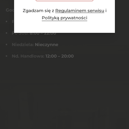
Godziny otwarcia
Zgadzam się z
Regulaminem serwisu
i
Polityką prywatności
Pn-Czw:
8:00 – 21:00
Pt-Sob:
8:00 – 22:00
Niedziela:
Nieczynne
Nd. Handlowa:
12:00 – 20:00