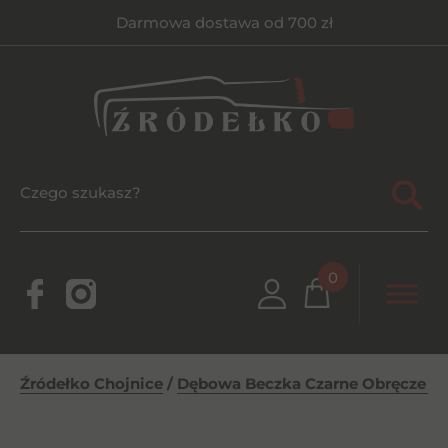
Darmowa dostawa od 700 zł
0
Źródełko Chojnice
/
Dębowa Beczka Czarne Obręcze 1l