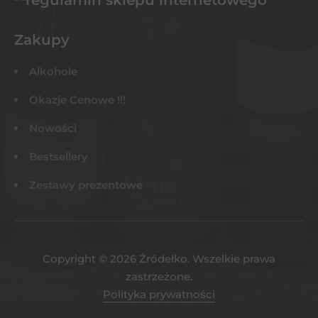
Zakupy
Alkohole
Okazje Cenowe !!!
Nowości
Bestsellery
Zestawy prezentowe
Copyright © 2026 Żródełko. Wszelkie prawa
zastrzeżone.
Polityka prywatności