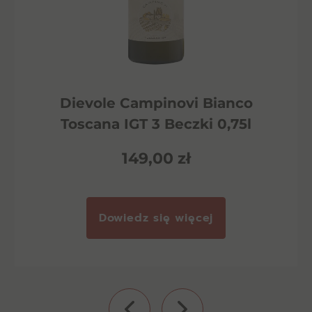
Dievole Campinovi Bianco
Toscana IGT 3 Beczki 0,75l
149,00
zł
Dowiedz się więcej