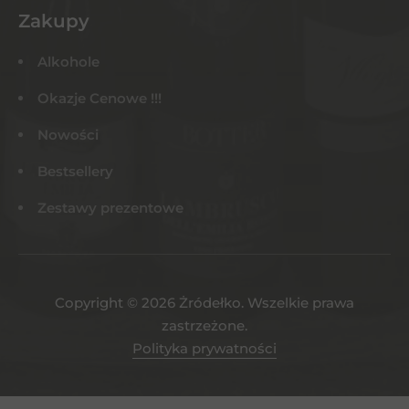
Zakupy
Alkohole
Okazje Cenowe !!!
Nowości
Bestsellery
Zestawy prezentowe
Copyright © 2026 Żródełko. Wszelkie prawa
zastrzeżone.
Polityka prywatności