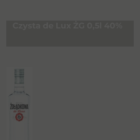
Czysta de Lux ŻG 0,5l 40%