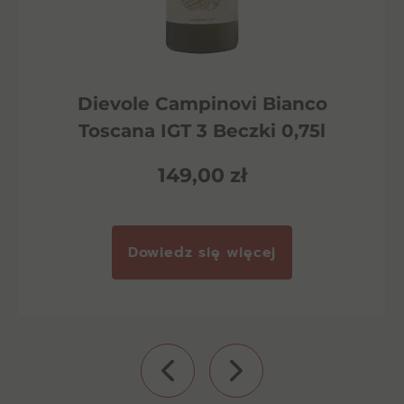
Dievole Campinovi Bianco
Toscana IGT 3 Beczki 0,75l
149,00
zł
Dowiedz się więcej