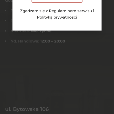
Godziny otwarcia
Pn-Czw:
8:00 – 21:00
Zgadzam się z
Regulaminem serwisu
i
Polityką prywatności
Pt-Sob:
8:00 – 22:00
Niedziela:
Nieczynne
Nd. Handlowa:
12:00 – 20:00
ul. Bytowska 106