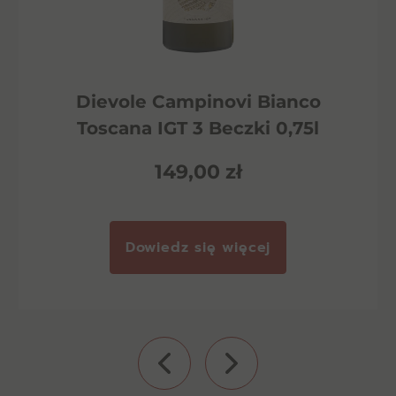
Dievole Campinovi Bianco
Toscana IGT 3 Beczki 0,75l
149,00
zł
Dowiedz się więcej