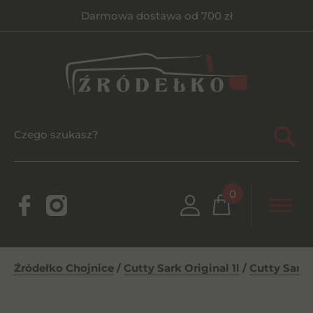
Darmowa dostawa od 700 zł
0
Źródełko Chojnice
/
Cutty Sark Original 1l
/
Cutty Sark O