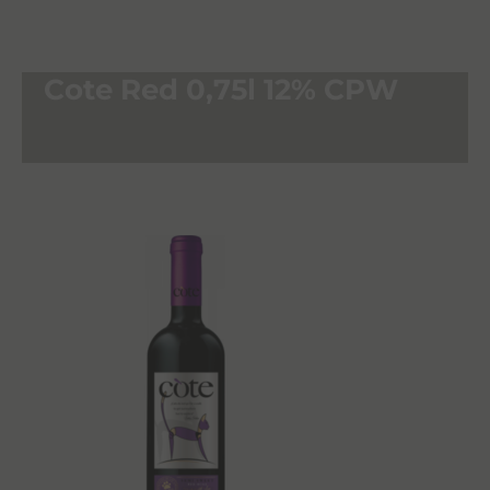
Cote Red 0,75l 12% CPW