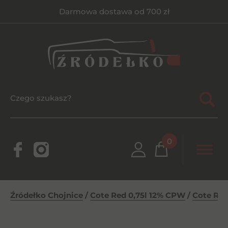
Darmowa dostawa od 700 zł
0
Źródełko Chojnice
/
Cote Red 0,75l 12% CPW
/
Cote Red