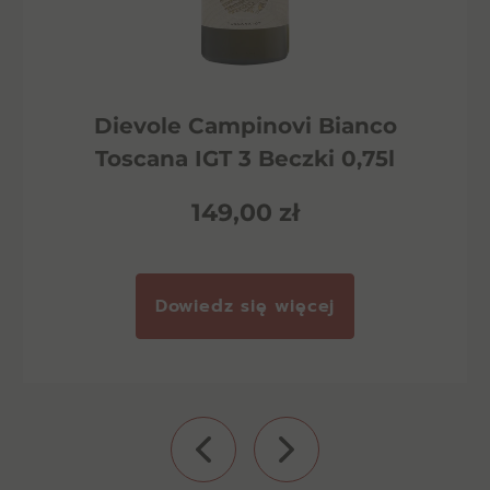
Dievole Campinovi Bianco
Toscana IGT 3 Beczki 0,75l
149,00
zł
Dowiedz się więcej