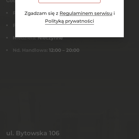
Godziny otwarcia
Pn-Czw:
8:00 – 21:00
Zgadzam się z
Regulaminem serwisu
i
Polityką prywatności
Pt-Sob:
8:00 – 22:00
Niedziela:
Nieczynne
Nd. Handlowa:
12:00 – 20:00
ul. Bytowska 106