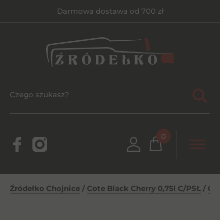
Darmowa dostawa od 700 zł
0
Źródełko Chojnice
/
Cote Black Cherry 0,75l C/PSŁ
/
Cot