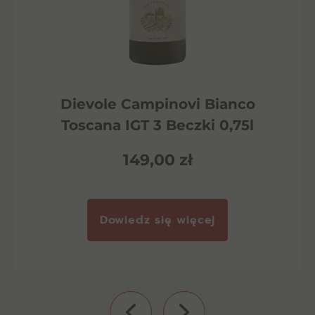
Dievole Campinovi Bianco
Toscana IGT 3 Beczki 0,75l
149,00
zł
Dowiedz się więcej