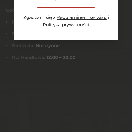
Godziny otwarcia
Zgadzam się z
Regulaminem serwisu
i
Pn-Czw:
8:00 – 21:00
Polityką prywatności
Pt-Sob:
8:00 – 22:00
Niedziela:
Nieczynne
Nd. Handlowa:
12:00 – 20:00