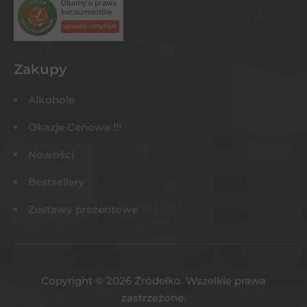
Zakupy
Alkohole
Okazje Cenowe !!!
Nowości
Bestsellery
Zestawy prezentowe
Copyright © 2026 Żródełko. Wszelkie prawa
zastrzeżone.