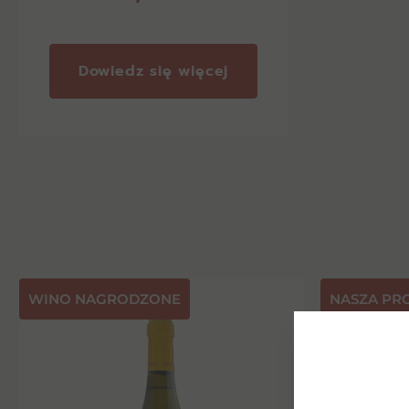
Dowiedz się więcej
⁠WINO NAGRODZONE
NASZA PR