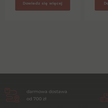
Dowiedz się więcej
D
darmowa dostawa
od 700 zł