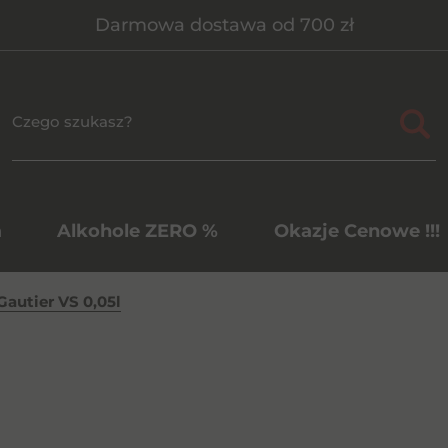
Darmowa dostawa od 700 zł
a
Alkohole ZERO %
Okazje Cenowe !!!
autier VS 0,05l