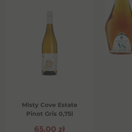
Misty Cove Estate
Pinot Gris 0,75l
65,00
zł