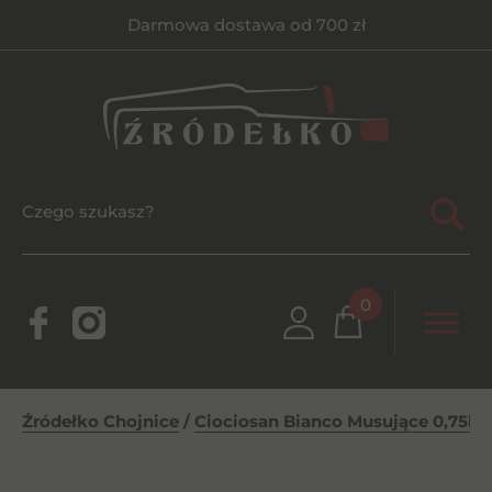
Darmowa dostawa od 700 zł
0
Źródełko Chojnice
/
Ciociosan Bianco Musujące 0,75l B