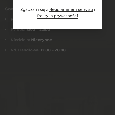
Godziny otwarcia
Zgadzam się z
Regulaminem serwisu
i
Polityką prywatności
Pn-Czw:
8:00 – 21:00
Pt-Sob:
8:00 – 22:00
Niedziela:
Nieczynne
Nd. Handlowa:
12:00 – 20:00