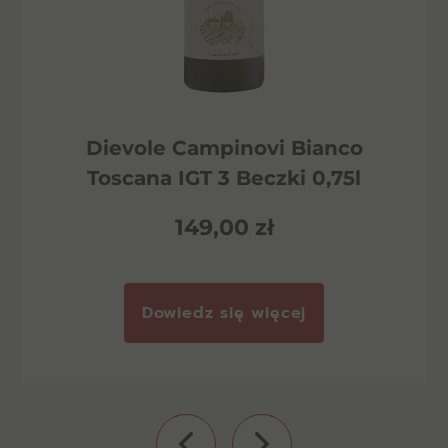
Dievole Campinovi Bianco
Toscana IGT 3 Beczki 0,75l
149,00
zł
Dowiedz się więcej