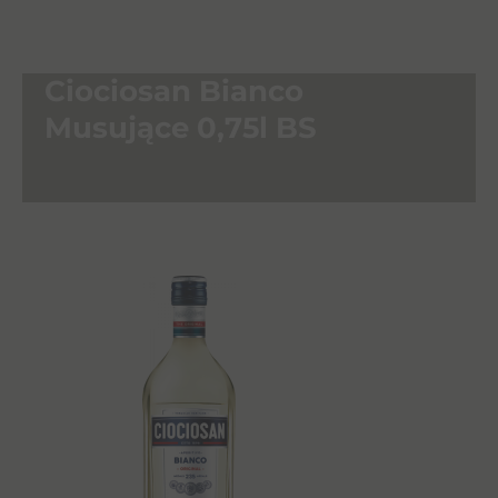
Ciociosan Bianco
Musujące 0,75l BS