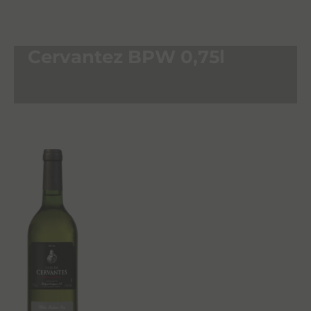
Cervantez BPW 0,75l