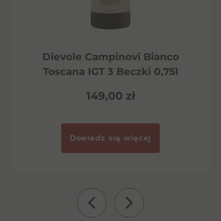
Dievole Campinovi Bianco
Toscana IGT 3 Beczki 0,75l
149,00
zł
Dowiedz się więcej