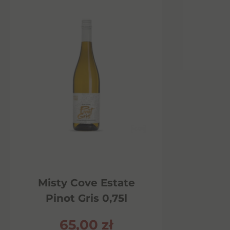
Misty Cove Estate
Pinot Gris 0,75l
65,00
zł