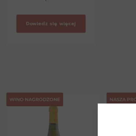
Dowiedz się więcej
⁠WINO NAGRODZONE
NASZA PR