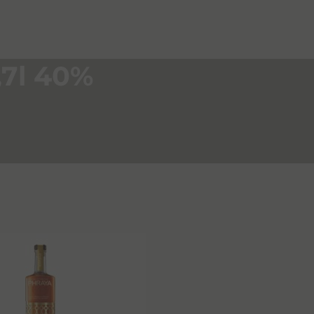
,7l 40%