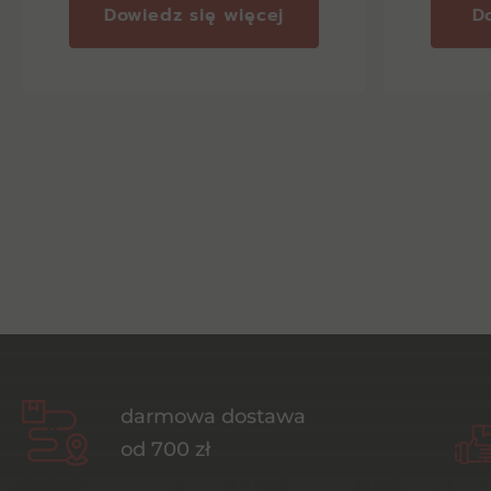
Dowiedz się więcej
D
darmowa dostawa
od 700 zł