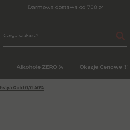
Darmowa dostawa od 700 zł
a
Alkohole ZERO %
Okazje Cenowe !!!
raya Gold 0,7l 40%