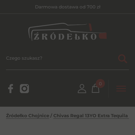
Darmowa dostawa od 700 zł
0
Źródełko Chojnice
/
Chivas Regal 13YO Extra Tequila Ca