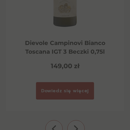
Dievole Campinovi Bianco
Toscana IGT 3 Beczki 0,75l
149,00
zł
Dowiedz się więcej