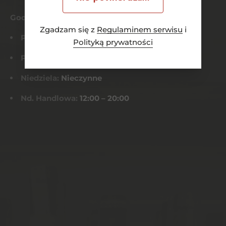
Godziny otwarcia
Zgadzam się z
Regulaminem serwisu
i
Pn-Czw:
8:00 – 21:00
Polityką prywatności
Pt-Sob:
8:00 – 22:00
Niedziela:
Nieczynne
Nd. Handlowa:
12:00 – 20:00